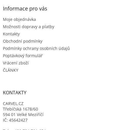
p
a
Informace pro vás
t
Moje objednávka
í
Možnosti dopravy a platby
Kontakty
Obchodní podmínky
Podmínky ochrany osobních údajů
Poptávkový formulář
Vrácení zboží
ČLÁNKY
KONTAKTY
CARVEL.CZ
Třebíčská 1678/60
594 01 Velké Meziříčí
IČ: 45642427