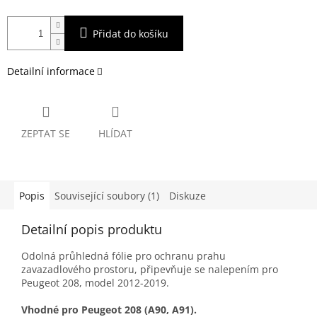
Přidat do košíku
Detailní informace
ZEPTAT SE
HLÍDAT
Popis
Související soubory (1)
Diskuze
Detailní popis produktu
Odolná průhledná fólie pro ochranu prahu
zavazadlového prostoru, připevňuje se nalepením pro
Peugeot 208, model 2012-2019.
Vhodné pro Peugeot 208 (A90, A91).