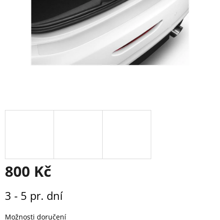
800 Kč
Měrná
3 - 5 pr. dní
cena:
Možnosti doručení