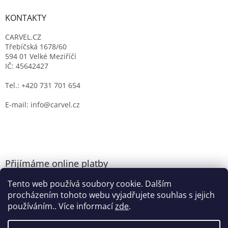
KONTAKTY
CARVEL.CZ
Třebíčská 1678/60
594 01 Velké Meziříčí
IČ: 45642427
Tel.: +420 731 701 654
E-mail: info@carvel.cz
Přijímáme online platby
Tento web používá soubory cookie. Dalším
procházením tohoto webu vyjadřujete souhlas s jejich
používáním.. Více informací
zde
.