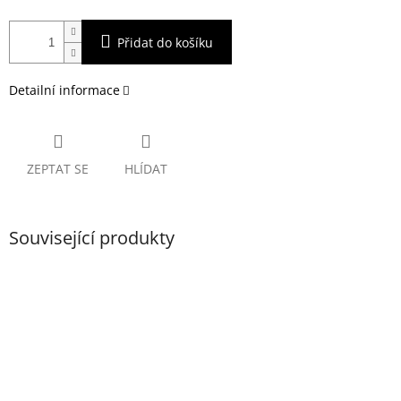
Přidat do košíku
Detailní informace
ZEPTAT SE
HLÍDAT
Související produkty