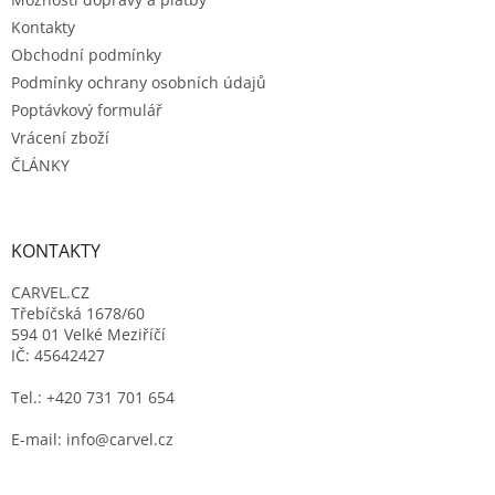
Kontakty
Obchodní podmínky
Podmínky ochrany osobních údajů
Poptávkový formulář
Vrácení zboží
ČLÁNKY
KONTAKTY
CARVEL.CZ
Třebíčská 1678/60
594 01 Velké Meziříčí
IČ: 45642427
Tel.: +420 731 701 654
E-mail: info@carvel.cz