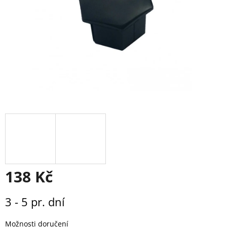
138 Kč
Měrná
3 - 5 pr. dní
cena:
Možnosti doručení