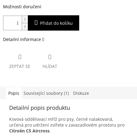
Možnosti doručení
Přidat do košíku
Detailní informace
ZEPTAT SE
HLÍDAT
Popis
Související soubory (1)
Diskuze
Detailní popis produktu
Kovová oddělovací mříž pro psy, černě nalakovaná,
určená pro udržení zvířete v zavazadlovém prostoru pro
Citroën C5 Aircross
.