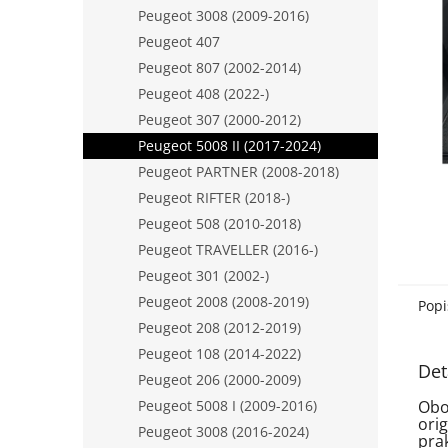
n
Peugeot 3008 (2009-2016)
e
Peugeot 407
l
Peugeot 807 (2002-2014)
Peugeot 408 (2022-)
Peugeot 307 (2000-2012)
Peugeot 5008 II (2017-2024)
Peugeot PARTNER (2008-2018)
Peugeot RIFTER (2018-)
Peugeot 508 (2010-2018)
Peugeot TRAVELLER (2016-)
Peugeot 301 (2002-)
Peugeot 2008 (2008-2019)
Popi
Peugeot 208 (2012-2019)
Peugeot 108 (2014-2022)
Det
Peugeot 206 (2000-2009)
Peugeot 5008 I (2009-2016)
Obo
ori
Peugeot 3008 (2016-2024)
pra