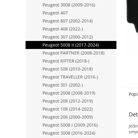
n
Peugeot 3008 (2009-2016)
e
Peugeot 407
l
Peugeot 807 (2002-2014)
Peugeot 408 (2022-)
Peugeot 307 (2000-2012)
Peugeot 5008 II (2017-2024)
Peugeot PARTNER (2008-2018)
Peugeot RIFTER (2018-)
Peugeot 508 (2010-2018)
Peugeot TRAVELLER (2016-)
Peugeot 301 (2002-)
Peugeot 2008 (2008-2019)
Popi
Peugeot 208 (2012-2019)
Peugeot 108 (2014-2022)
Det
Peugeot 206 (2000-2009)
Peugeot 5008 I (2009-2016)
Jedn
smyč
Peugeot 3008 (2016-2024)