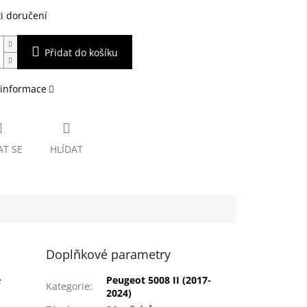
i doručení
Přidat do košíku
 informace
AT SE
HLÍDAT
Doplňkové parametry
e
Peugeot 5008 II (2017-
Kategorie
:
2024)