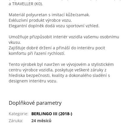
a TRAVELLER (K0).
Materiál polyuretan s imitací kůže/zamak.
Exkluzívní produkt výrobce vozu.
Elegantní doplněk dodá vozu sportovní vzhled.
Umožňuje přizpůsobit interiér vozidla vašemu osobnímu
vkusu.
Zajišťuje dobré držení a přináší do interiéru pocit
komfortu při řazení rychlostí.
Tento výrobek byl navržen ve vývojovém a stylistickém
centru výrobce vozidla, poskytuje veškeré záruky z
hlediska bezpečnosti, kvality a dokonalého sladění s
designem interiéru vozu.
Doplňkové parametry
Kategorie
:
BERLINGO III (2018-)
Záruka
:
24 měsíců