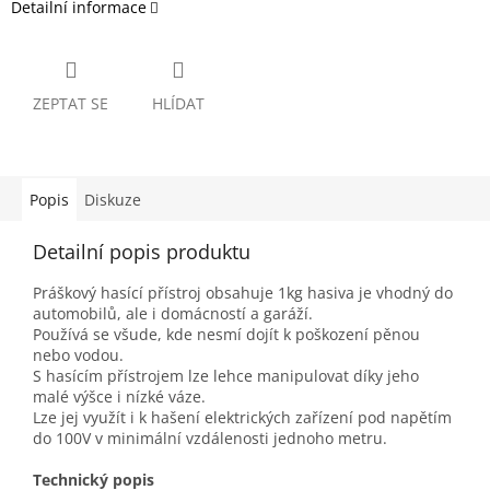
Detailní informace
ZEPTAT SE
HLÍDAT
Popis
Diskuze
Detailní popis produktu
Práškový hasící přístroj obsahuje 1kg hasiva je vhodný do
automobilů, ale i domácností a garáží.
Používá se všude, kde nesmí dojít k poškození pěnou
nebo vodou.
S hasícím přístrojem lze lehce manipulovat díky jeho
malé výšce i nízké váze.
Lze jej využít i k hašení elektrických zařízení pod napětím
do 100V v minimální vzdálenosti jednoho metru.
Technický popis