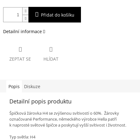
Přidat do košíku
Detailní informace
ZEPTAT SE
HLÍDAT
Popis
Diskuze
Detailní popis produktu
Špičková žárovka H4 se zvýšenou svítivostí o 60%. Žárovky
označované Performance, německého výrobce Hella patří
k naprosté světové špičce a poskytují vyšší svítivost i životnost.
Typ světla: H4