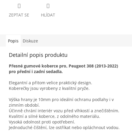
ZEPTAT SE
HLÍDAT
Popis
Diskuze
Detailní popis produktu
Přesné gumové koberce pro
, Peugeot 308 (2013-2022)
pro přední i zadní sedadla.
Elegantní a přitom velice praktický design.
Koberečky jsou vyrobeny z kvalitní pryže.
Výška hrany je 10mm pro ideální ochranu podlahy i v
zimním období.
Účinně chrání interiér vozu před vlhkostí a znečištěním.
Kvalitní a silné koberce, z odolného materiálu.
Vysoká odolnost proti opotřebení.
Jednoduché čištění, lze ostříkat nebo opláchnout vodou.