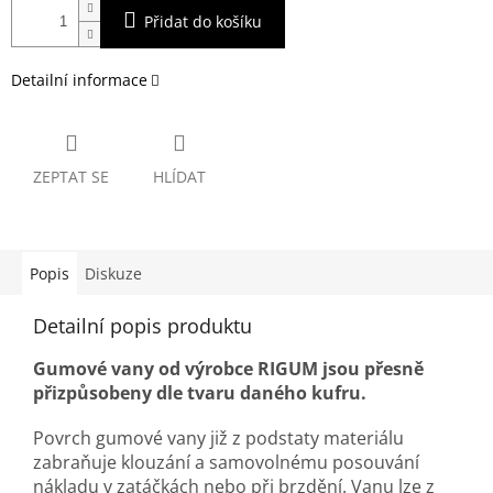
Přidat do košíku
Detailní informace
ZEPTAT SE
HLÍDAT
Popis
Diskuze
Detailní popis produktu
Gumové vany od výrobce RIGUM jsou přesně
přizpůsobeny dle tvaru daného kufru.
Povrch gumové vany již z podstaty materiálu
zabraňuje klouzání a samovolnému posouvání
nákladu v zatáčkách nebo při brzdění. Vanu lze z