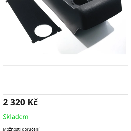
2 320 Kč
Měrná
Skladem
cena:
Možnosti doručení