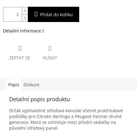
Přidat do košíku
Detailní informace
ZEPTAT SE
HLÍDAT
Popis
Diskuze
Detailní popis produktu
Držák vyjímatelné středová konzole včetně protihlukové
podložky pro Citroën Berlingo a Peugeot Partner druhé
generace, která se umísťuje mezi přední sedačky na
původní středový panel.