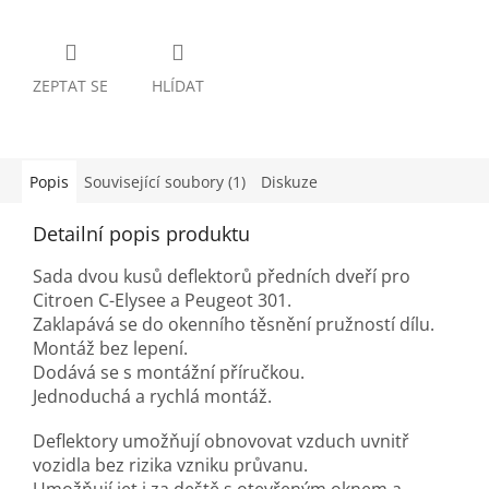
ZEPTAT SE
HLÍDAT
Popis
Související soubory (1)
Diskuze
Detailní popis produktu
Sada dvou kusů deflektorů předních dveří pro
Citroen C-Elysee a Peugeot 301.
Zaklapává se do okenního těsnění pružností dílu.
Montáž bez lepení.
Dodává se s montážní příručkou.
Jednoduchá a rychlá montáž.
Deflektory umožňují obnovovat vzduch uvnitř
vozidla bez rizika vzniku průvanu.