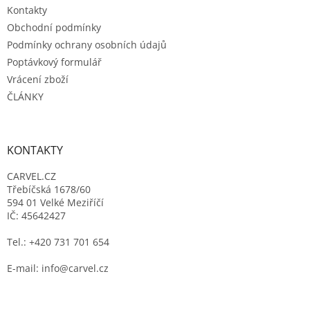
Kontakty
Obchodní podmínky
Podmínky ochrany osobních údajů
Poptávkový formulář
Vrácení zboží
ČLÁNKY
KONTAKTY
CARVEL.CZ
Třebíčská 1678/60
594 01 Velké Meziříčí
IČ: 45642427
Tel.: +420 731 701 654
E-mail: info@carvel.cz