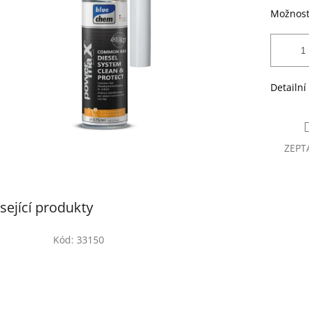
Možnost
Detailní
ZEPT
sející produkty
Kód:
33150