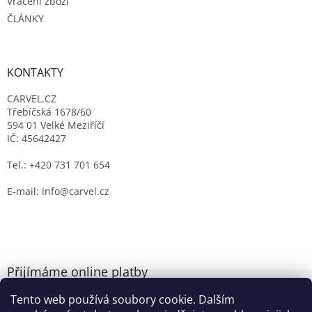
Vrácení zboží
ČLÁNKY
KONTAKTY
CARVEL.CZ
Třebíčská 1678/60
594 01 Velké Meziříčí
IČ: 45642427
Tel.: +420 731 701 654
E-mail: info@carvel.cz
Přijímáme online platby
Tento web používá soubory cookie. Dalším