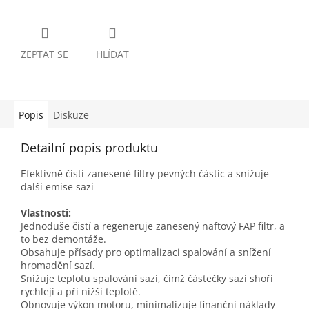
ZEPTAT SE
HLÍDAT
Popis
Diskuze
Detailní popis produktu
Efektivně čistí zanesené filtry pevných částic a snižuje
další emise sazí
Vlastnosti:
Jednoduše čistí a regeneruje zanesený naftový FAP filtr, a
to bez demontáže.
Obsahuje přísady pro optimalizaci spalování a snížení
hromadění sazí.
Snižuje teplotu spalování sazí, čímž částečky sazí shoří
rychleji a při nižší teplotě.
Obnovuje výkon motoru, minimalizuje finanční náklady