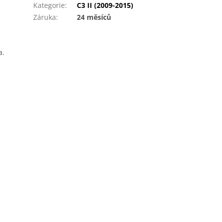
Kategorie
:
C3 II (2009-2015)
Záruka
:
24 měsíců
a.