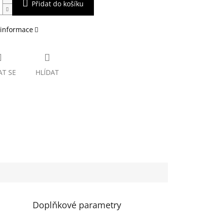
Přidat do košíku
 informace
AT SE
HLÍDAT
Doplňkové parametry