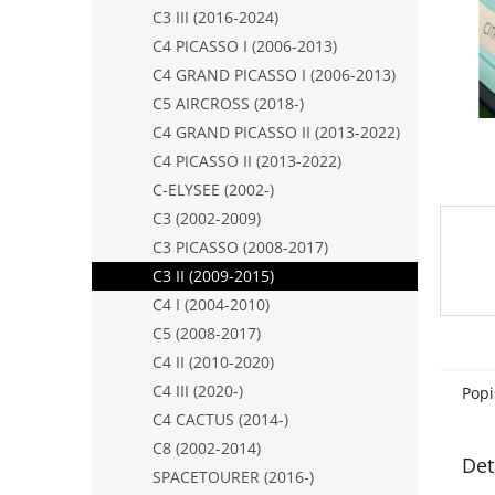
n
C3 III (2016-2024)
e
C4 PICASSO I (2006-2013)
l
C4 GRAND PICASSO I (2006-2013)
C5 AIRCROSS (2018-)
C4 GRAND PICASSO II (2013-2022)
C4 PICASSO II (2013-2022)
C-ELYSEE (2002-)
C3 (2002-2009)
C3 PICASSO (2008-2017)
C3 II (2009-2015)
C4 I (2004-2010)
C5 (2008-2017)
C4 II (2010-2020)
C4 III (2020-)
Popi
C4 CACTUS (2014-)
C8 (2002-2014)
Det
SPACETOURER (2016-)