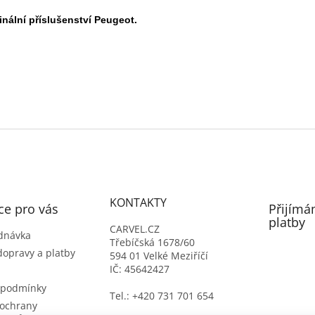
inální příslušenství Peugeot.
KONTAKTY
ce pro vás
Přijímá
platby
CARVEL.CZ
dnávka
Třebíčská 1678/60
dopravy a platby
594 01 Velké Meziříčí
IČ: 45642427
 podmínky
Tel.: +420 731 701 654
ochrany