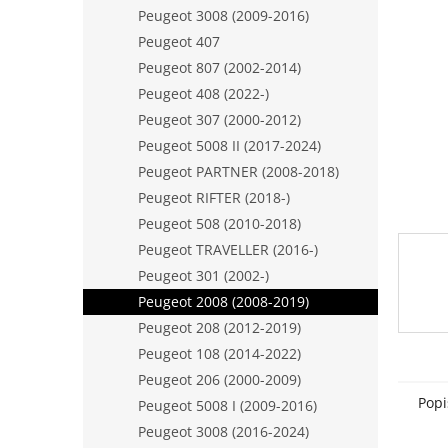
n
Peugeot 3008 (2009-2016)
e
Peugeot 407
l
Peugeot 807 (2002-2014)
Peugeot 408 (2022-)
Peugeot 307 (2000-2012)
Peugeot 5008 II (2017-2024)
Peugeot PARTNER (2008-2018)
Peugeot RIFTER (2018-)
Peugeot 508 (2010-2018)
Peugeot TRAVELLER (2016-)
Peugeot 301 (2002-)
Peugeot 2008 (2008-2019)
Peugeot 208 (2012-2019)
Peugeot 108 (2014-2022)
Peugeot 206 (2000-2009)
Popi
Peugeot 5008 I (2009-2016)
Peugeot 3008 (2016-2024)