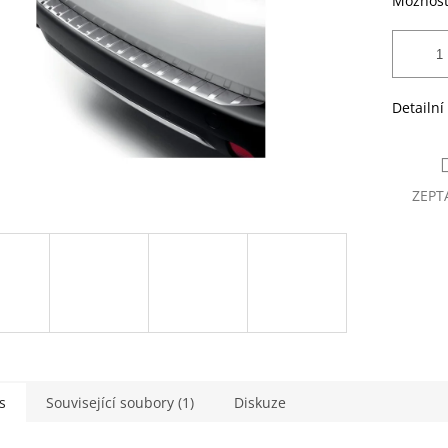
Možnost
Detailní
ZEPT
s
Související soubory (1)
Diskuze