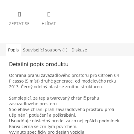
ZEPTAT SE
HLÍDAT
Popis
Související soubory (1)
Diskuze
Detailní popis produktu
Ochrana prahu zavazadlového prostoru pro Citroen C4
Picasso (5 míst) druhé generace, od modelového roku
2013. Černý odolný plast se zrnitou strukturou.
Samolepicí, za tepla tvarovaný chránič prahu
zavazadlového prostoru.
Spolehlivě chrání práh zavazadlového prostoru proti
ušpinění, potlučení a poškrábání.
Usnadňuje následný prodej za co nejlepších podmínek.
Barva černá se zrnitým povrchem.
Vyvinuto specificky pro design vozidla.