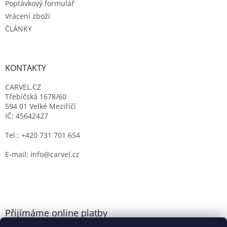
Poptávkový formulář
Vrácení zboží
ČLÁNKY
KONTAKTY
CARVEL.CZ
Třebíčská 1678/60
594 01 Velké Meziříčí
IČ: 45642427
Tel.: +420 731 701 654
E-mail: info@carvel.cz
Přijímáme online platby