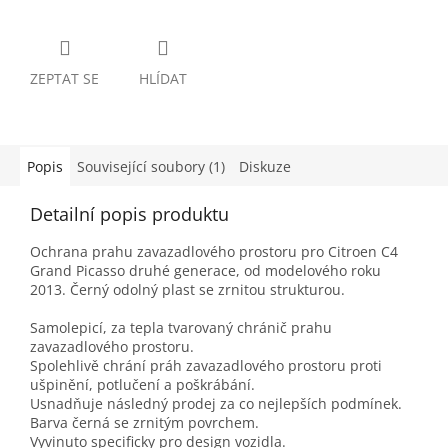
ZEPTAT SE
HLÍDAT
Popis
Související soubory (1)
Diskuze
Detailní popis produktu
Ochrana prahu zavazadlového prostoru pro Citroen C4
Grand Picasso druhé generace, od modelového roku
2013. Černý odolný plast se zrnitou strukturou.
Samolepicí, za tepla tvarovaný chránič prahu
zavazadlového prostoru.
Spolehlivě chrání práh zavazadlového prostoru proti
ušpinění, potlučení a poškrábání.
Usnadňuje následný prodej za co nejlepších podmínek.
Barva černá se zrnitým povrchem.
Vyvinuto specificky pro design vozidla.