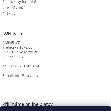
Poptávkový formulář
Vrácení zboží
ČLÁNKY
KONTAKTY
CARVEL.CZ
Třebíčská 1678/60
594 01 Velké Meziříčí
IČ: 45642427
Tel.: +420 731 701 654
E-mail: info@carvel.cz
Přijímáme online platby