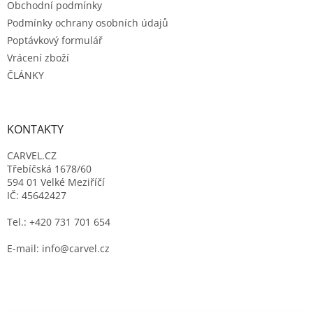
Obchodní podmínky
Podmínky ochrany osobních údajů
Poptávkový formulář
Vrácení zboží
ČLÁNKY
KONTAKTY
CARVEL.CZ
Třebíčská 1678/60
594 01 Velké Meziříčí
IČ: 45642427
Tel.: +420 731 701 654
E-mail: info@carvel.cz