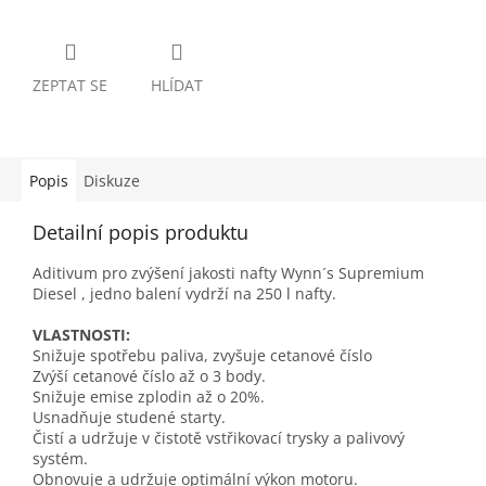
ZEPTAT SE
HLÍDAT
Popis
Diskuze
Detailní popis produktu
Aditivum pro zvýšení jakosti nafty Wynn´s Supremium
Diesel , jedno balení vydrží na 250 l nafty.
VLASTNOSTI:
Snižuje spotřebu paliva, zvyšuje cetanové číslo
Zvýší cetanové číslo až o 3 body.
Snižuje emise zplodin až o 20%.
Usnadňuje studené starty.
Čistí a udržuje v čistotě vstřikovací trysky a palivový
systém.
Obnovuje a udržuje optimální výkon motoru.