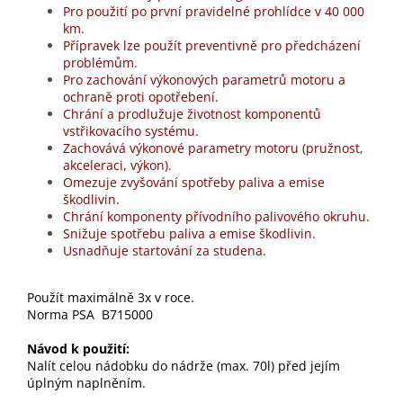
Pro použití po první pravidelné prohlídce v 40 000
km.
Přípravek lze použít preventivně pro předcházení
problémům.
Pro zachování výkonových parametrů motoru a
ochraně proti opotřebení.
Chrání a prodlužuje životnost komponentů
vstřikovacího systému.
Zachovává výkonové parametry motoru (pružnost,
akceleraci, výkon).
Omezuje zvyšování spotřeby paliva a emise
škodlivin.
Chrání komponenty přívodního palivového okruhu.
Snižuje spotřebu paliva a emise škodlivin.
Usnadňuje startování za studena.
Použít maximálně 3x v roce.
Norma PSA B715000
Návod k použití:
Nalít celou nádobku do nádrže (max. 70l) před jejím
úplným naplněním.