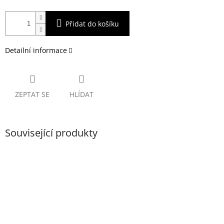
Přidat do košíku
Detailní informace
ZEPTAT SE
HLÍDAT
Související produkty