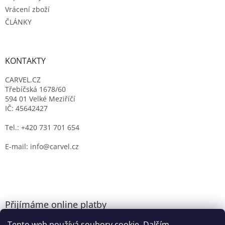
Vrácení zboží
ČLÁNKY
KONTAKTY
CARVEL.CZ
Třebíčská 1678/60
594 01 Velké Meziříčí
IČ: 45642427
Tel.: +420 731 701 654
E-mail: info@carvel.cz
Přijímáme online platby
Tento web používá soubory cookie. Dalším