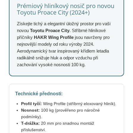
Prémiový hliníkový nosič pro novou
Toyotu Proace City (2024+)
Získejte tichý a elegantní úložný prostor pro vaši
novou
Toyotu Proace City
. Stříbrné hliníkové
příčníky
HAKR Wing Profile
jsou navrženy pro
nejnovější modely od roku výroby 2024.
Aerodynamický tvar inspirovaný křídlem letadla
radikálně snižuje hluk a odpor vzduchu při
zachování vysoké nosnosti 100 kg.
Technické přednosti:
Profil tyčí:
Wing Profile (stříbrný eloxovaný hliník).
Nosnost:
100 kg (prověřeno pro náročné
podmínky).
T-drážka:
20 mm pro snadnou montáž
příslušenství.