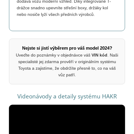
dodává vozu moderní vzhled. Díky integrované T-
drážce snadno upevníte střešní boxy, držáky kol
nebo nosiče lyží všech předních výrobců.
Nejste si jistí výběrem pro váš model 2024?
Uveďte do poznámky v objednávce váš
VIN kód
. Naši
specialisté jej zdarma prověří v originálním systému
Toyota a zajistíme, že obdržíte přesně to, co na váš
vůz patří.
Videonávody a detaily systému HAKR