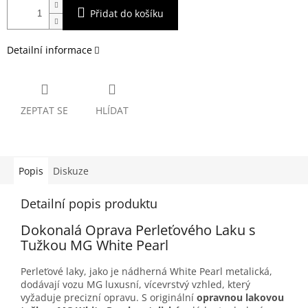
Přidat do košíku
Detailní informace
ZEPTAT SE
HLÍDAT
Popis
Diskuze
Detailní popis produktu
Dokonalá Oprava Perleťového Laku s
Tužkou MG White Pearl
Perleťové laky, jako je nádherná White Pearl metalická,
dodávají vozu MG luxusní, vícevrstvý vzhled, který
vyžaduje precizní opravu. S originální
opravnou lakovou