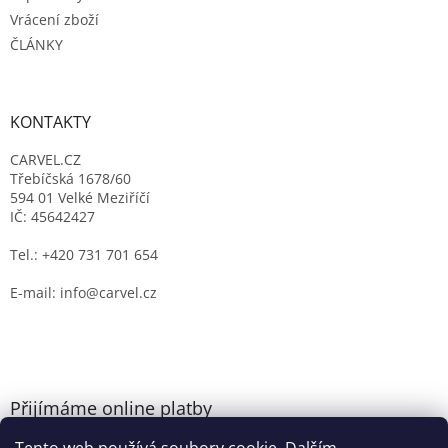
Vrácení zboží
ČLÁNKY
KONTAKTY
CARVEL.CZ
Třebíčská 1678/60
594 01 Velké Meziříčí
IČ: 45642427
Tel.: +420 731 701 654
E-mail: info@carvel.cz
Přijímáme online platby