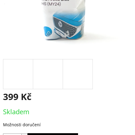
399 Kč
Měrná
Skladem
cena:
Možnosti doručení