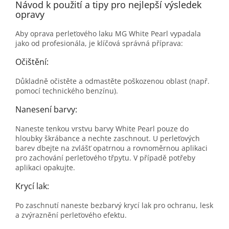
Návod k použití a tipy pro nejlepší výsledek
opravy
Aby oprava perleťového laku MG White Pearl vypadala
jako od profesionála, je klíčová správná příprava:
Očištění:
Důkladně očistěte a odmastěte poškozenou oblast (např.
pomocí technického benzínu).
Nanesení barvy:
Naneste tenkou vrstvu barvy White Pearl pouze do
hloubky škrábance a nechte zaschnout. U perleťových
barev dbejte na zvlášť opatrnou a rovnoměrnou aplikaci
pro zachování perleťového třpytu. V případě potřeby
aplikaci opakujte.
Krycí lak:
Po zaschnutí naneste bezbarvý krycí lak pro ochranu, lesk
a zvýraznění perleťového efektu.