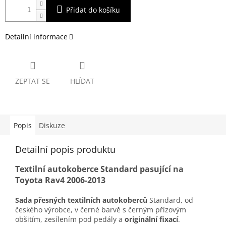
Přidat do košíku
Detailní informace
ZEPTAT SE
HLÍDAT
Popis
Diskuze
Detailní popis produktu
Textilní autokoberce Standard pasující na
Toyota Rav4 2006-2013
Sada přesných textilních autokoberců
Standard, od
českého výrobce, v černé barvě s černým přízovým
obšitím, zesílením pod pedály a
originální fixací
.