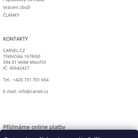
Vrácení zboží
ČLÁNKY
KONTAKTY
CARVEL.CZ
Třebíčská 1678/60
594 01 Velké Meziříčí
IČ: 45642427
Tel.: +420 731 701 654
E-mail: info@carvel.cz
Přijímáme online platby