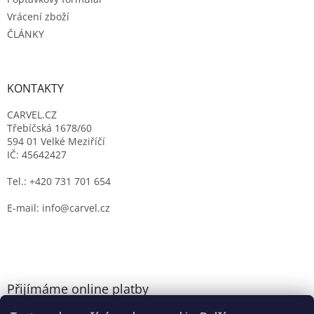
Vrácení zboží
ČLÁNKY
KONTAKTY
CARVEL.CZ
Třebíčská 1678/60
594 01 Velké Meziříčí
IČ: 45642427
Tel.: +420 731 701 654
E-mail: info@carvel.cz
Přijímáme online platby