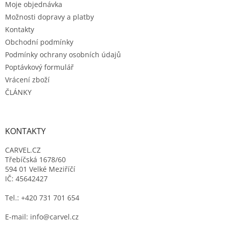
Moje objednávka
í
Možnosti dopravy a platby
Kontakty
Obchodní podmínky
Podmínky ochrany osobních údajů
Poptávkový formulář
Vrácení zboží
ČLÁNKY
KONTAKTY
CARVEL.CZ
Třebíčská 1678/60
594 01 Velké Meziříčí
IČ: 45642427
Tel.: +420 731 701 654
E-mail: info@carvel.cz