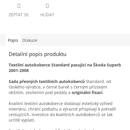
ZEPTAT SE
HLÍDAT
Popis
Diskuze
Detailní popis produktu
Textilní autokoberce Standard pasující na Škoda Superb
2001-2008
Sada přesných textilních autokoberců
Standard, od
českého výrobce, v černé barvě s černým přízovým
obšitím, zesílením pod pedály a
originální fixací
.
Kvalitní textilní autokoberce dodávají estetický vzhled
interiéru, chrání podlahu a výrazně přispívají k pohodlí
cestujících. Investice do kvalitních autokoberců se tak
určitě vyplatí.