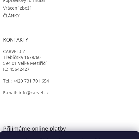
Poptávkový formulář
Vrácení zboží
ČLÁNKY
KONTAKTY
CARVEL.CZ
Třebíčská 1678/60
594 01 Velké Meziříčí
IČ: 45642427
Tel.: +420 731 701 654
E-mail: info@carvel.cz
Přijímáme online platby