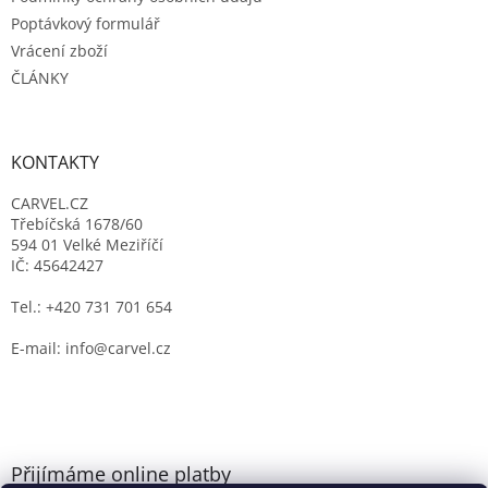
Poptávkový formulář
Vrácení zboží
ČLÁNKY
KONTAKTY
CARVEL.CZ
Třebíčská 1678/60
594 01 Velké Meziříčí
IČ: 45642427
Tel.: +420 731 701 654
E-mail: info@carvel.cz
Přijímáme online platby