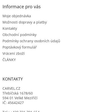
p
a
Informace pro vás
t
Moje objednávka
í
Možnosti dopravy a platby
Kontakty
Obchodní podmínky
Podmínky ochrany osobních údajů
Poptávkový formulář
Vrácení zboží
ČLÁNKY
KONTAKTY
CARVEL.CZ
Třebíčská 1678/60
594 01 Velké Meziříčí
IČ: 45642427