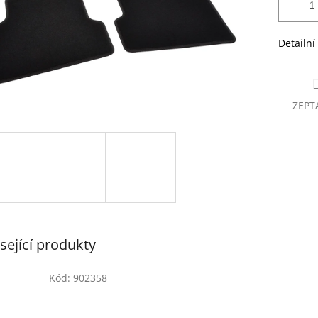
Detailní
ZEPT
sející produkty
Kód:
902358