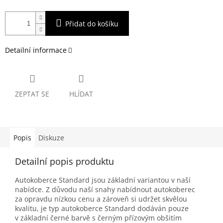
Přidat do košíku
Detailní informace
ZEPTAT SE
HLÍDAT
Popis
Diskuze
Detailní popis produktu
Autokoberce Standard jsou základní variantou v naší
nabídce. Z důvodu naší snahy nabídnout autokoberec
za opravdu nízkou cenu a zároveň si udržet skvělou
kvalitu, je typ autokoberce Standard dodáván pouze
v základní černé barvě s černým přízovým obšitím