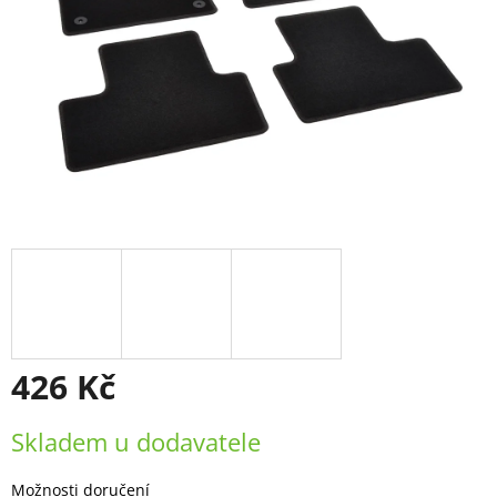
426 Kč
Měrná
Skladem u dodavatele
cena:
Možnosti doručení