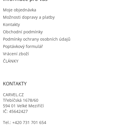
t
Moje objednávka
í
Možnosti dopravy a platby
Kontakty
Obchodní podmínky
Podmínky ochrany osobních údajů
Poptávkový formulář
Vrácení zboží
ČLÁNKY
KONTAKTY
CARVEL.CZ
Třebíčská 1678/60
594 01 Velké Meziříčí
IČ: 45642427
Tel.: +420 731 701 654