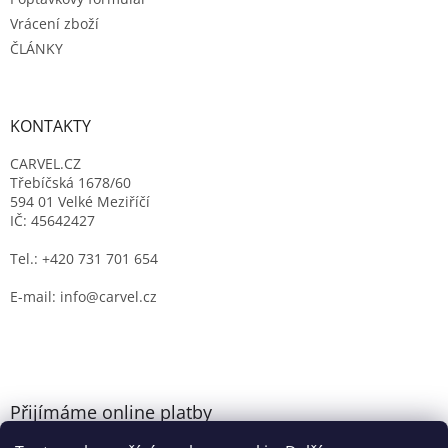
Vrácení zboží
ČLÁNKY
KONTAKTY
CARVEL.CZ
Třebíčská 1678/60
594 01 Velké Meziříčí
IČ: 45642427
Tel.: +420 731 701 654
E-mail: info@carvel.cz
Přijímáme online platby