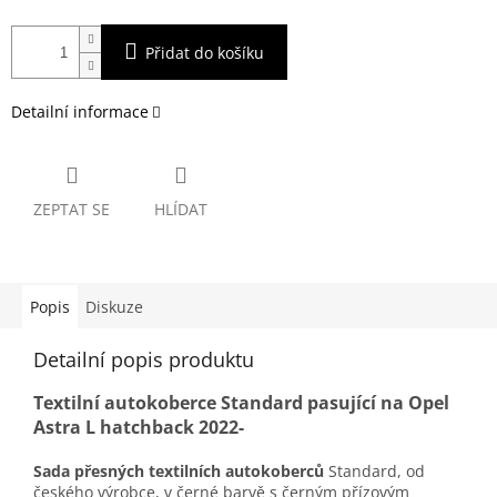
Přidat do košíku
Detailní informace
ZEPTAT SE
HLÍDAT
Popis
Diskuze
Detailní popis produktu
Textilní autokoberce Standard pasující na Opel
Astra L hatchback 2022-
Sada přesných textilních autokoberců
Standard, od
českého výrobce, v černé barvě s černým přízovým