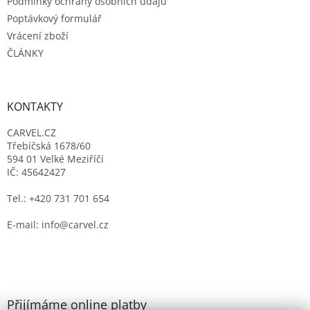
Podmínky ochrany osobních údajů
Poptávkový formulář
Vrácení zboží
ČLÁNKY
KONTAKTY
CARVEL.CZ
Třebíčská 1678/60
594 01 Velké Meziříčí
IČ: 45642427
Tel.: +420 731 701 654
E-mail: info@carvel.cz
Přijímáme online platby