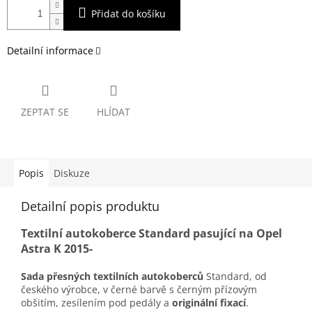
Přidat do košíku
Detailní informace
ZEPTAT SE
HLÍDAT
Popis
Diskuze
Detailní popis produktu
Textilní autokoberce Standard pasující na Opel
Astra K 2015-
Sada přesných textilních autokoberců
Standard, od
českého výrobce, v černé barvě s černým přízovým
obšitím, zesílením pod pedály a
originální fixací
.