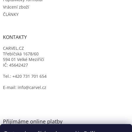
Vrácení zboží
ČLÁNKY
KONTAKTY
CARVEL.CZ
Třebíčská 1678/60
594 01 Velké Meziříčí
IČ: 45642427
Tel.: +420 731 701 654
E-mail: info@carvel.cz
Přijímáme online platby