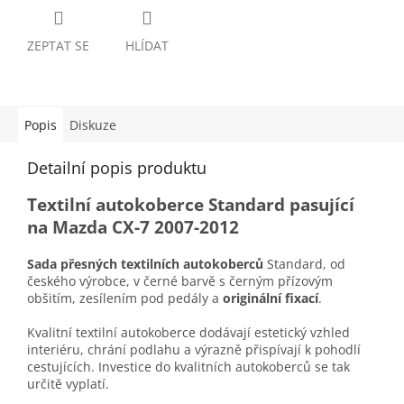
ZEPTAT SE
HLÍDAT
Popis
Diskuze
Detailní popis produktu
Textilní autokoberce Standard pasující
na Mazda CX-7 2007-2012
Sada přesných textilních autokoberců
Standard, od
českého výrobce, v černé barvě s černým přízovým
obšitím, zesílením pod pedály a
originální fixací
.
Kvalitní textilní autokoberce dodávají estetický vzhled
interiéru, chrání podlahu a výrazně přispívají k pohodlí
cestujících. Investice do kvalitních autokoberců se tak
určitě vyplatí.