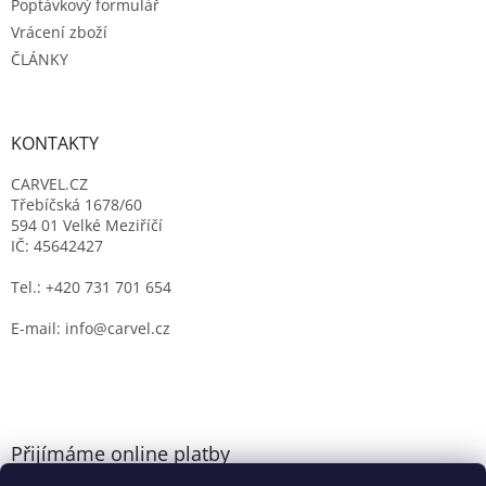
Poptávkový formulář
Vrácení zboží
ČLÁNKY
KONTAKTY
CARVEL.CZ
Třebíčská 1678/60
594 01 Velké Meziříčí
IČ: 45642427
Tel.: +420 731 701 654
E-mail: info@carvel.cz
Přijímáme online platby