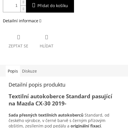
Přidat do košíku
Detailní informace
ZEPTAT SE
HLÍDAT
Popis
Diskuze
Detailní popis produktu
Textilní autokoberce Standard pasující
na Mazda CX-30 2019-
Sada přesných textilních autokoberců
Standard, od
českého výrobce, v černé barvě s černým přízovým
obšitím, zesílením pod pedály a
originální fixací
.