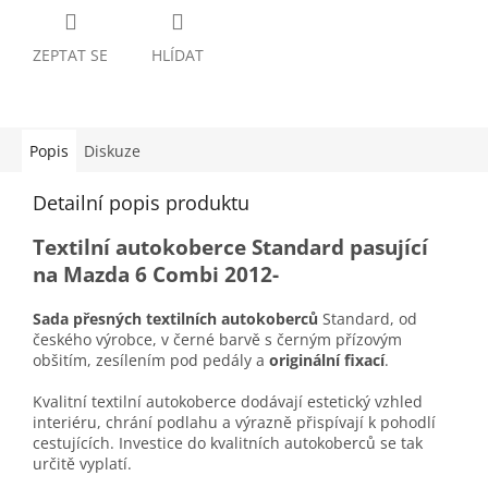
ZEPTAT SE
HLÍDAT
Popis
Diskuze
Detailní popis produktu
Textilní autokoberce Standard pasující
na Mazda 6 Combi 2012-
Sada přesných textilních autokoberců
Standard, od
českého výrobce, v černé barvě s černým přízovým
obšitím, zesílením pod pedály a
originální fixací
.
Kvalitní textilní autokoberce dodávají estetický vzhled
interiéru, chrání podlahu a výrazně přispívají k pohodlí
cestujících. Investice do kvalitních autokoberců se tak
určitě vyplatí.