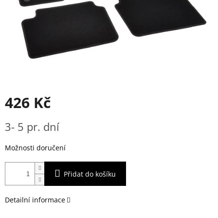
426 Kč
Měrná
3- 5 pr. dní
cena:
Možnosti doručení
Přidat do košíku
Detailní informace