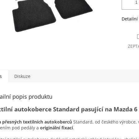
Detailní
ZEPT
s
Diskuze
ailní popis produktu
tilní autokoberce Standard pasující na Mazda 6
 přesných textilních autokoberců
Standard, od českého výrobce, 
lením pod pedály a
originální fixací
.