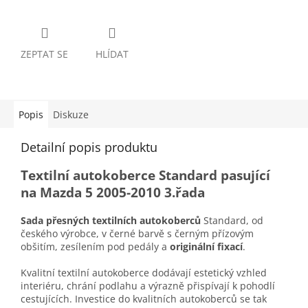
ZEPTAT SE
HLÍDAT
Popis
Diskuze
Detailní popis produktu
Textilní autokoberce Standard pasující
na Mazda 5 2005-2010 3.řada
Sada přesných textilních autokoberců
Standard, od
českého výrobce, v černé barvě s černým přízovým
obšitím, zesílením pod pedály a
originální fixací
.
Kvalitní textilní autokoberce dodávají estetický vzhled
interiéru, chrání podlahu a výrazně přispívají k pohodlí
cestujících. Investice do kvalitních autokoberců se tak