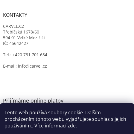
KONTAKTY
CARVEL.CZ
Třebíčská 1678/60
594 01 Velké Meziříčí
IČ: 45642427
Tel.: +420 731 701 654
E-mail: info@carvel.cz
Přijímáme online platby
Tento web používá soubory cookie. Dalším
procházením tohoto webu vyjadřujete souhlas s jejich
používáním.. Více informací
zde
.