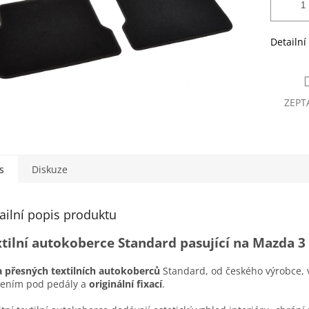
Detailní
ZEPT
s
Diskuze
ailní popis produktu
tilní autokoberce Standard pasující na Mazda 3
 přesných textilních autokoberců
Standard, od českého výrobce, 
lením pod pedály a
originální fixací
.