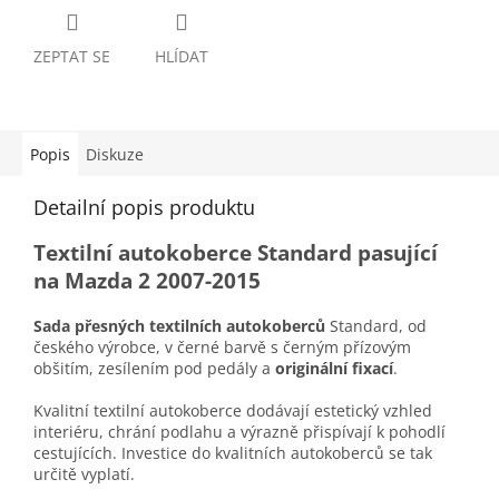
ZEPTAT SE
HLÍDAT
Popis
Diskuze
Detailní popis produktu
Textilní autokoberce Standard pasující
na Mazda 2 2007-2015
Sada přesných textilních autokoberců
Standard, od
českého výrobce, v černé barvě s černým přízovým
obšitím, zesílením pod pedály a
originální fixací
.
Kvalitní textilní autokoberce dodávají estetický vzhled
interiéru, chrání podlahu a výrazně přispívají k pohodlí
cestujících. Investice do kvalitních autokoberců se tak
určitě vyplatí.