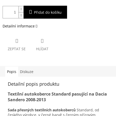
Přidat do košíku
Detailní informace
ZEPTAT SE
HLÍDAT
Popis
Diskuze
Detailní popis produktu
Textilní autokoberce Standard pasující na Dacia
Sandero 2008-2013
Sada přesných textilních autokoberců
Standard, od
českého výrobce, v černé barvě s černým přízovým