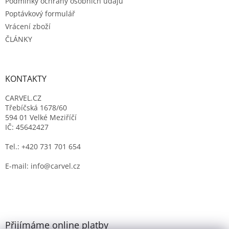
Podmínky ochrany osobních údajů
Poptávkový formulář
Vrácení zboží
ČLÁNKY
KONTAKTY
CARVEL.CZ
Třebíčská 1678/60
594 01 Velké Meziříčí
IČ: 45642427
Tel.: +420 731 701 654
E-mail: info@carvel.cz
Přijímáme online platby