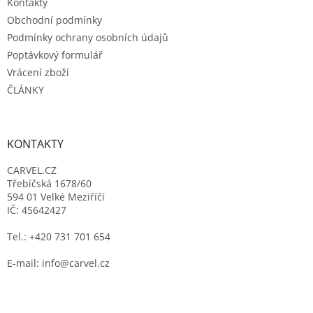
Kontakty
Obchodní podmínky
Podmínky ochrany osobních údajů
Poptávkový formulář
Vrácení zboží
ČLÁNKY
KONTAKTY
CARVEL.CZ
Třebíčská 1678/60
594 01 Velké Meziříčí
IČ: 45642427
Tel.: +420 731 701 654
E-mail: info@carvel.cz