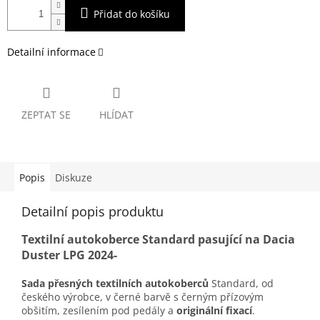
Přidat do košíku
Detailní informace
ZEPTAT SE
HLÍDAT
Popis
Diskuze
Detailní popis produktu
Textilní autokoberce Standard pasující na Dacia
Duster LPG 2024-
Sada přesných textilních autokoberců
Standard, od
českého výrobce, v černé barvě s černým přízovým
obšitím, zesílením pod pedály a
originální fixací
.