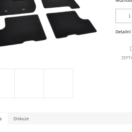
Možnost
Detailní
ZEPT
s
Diskuze