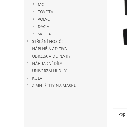
n
MG
e
TOYOTA
l
VOLVO
DACIA
ŠKODA
STŘEŠNÍ NOSIČE
NÁPLNĚ A ADITIVA
ÚDRŽBA A DOPLŇKY
NÁHRADNÍ DÍLY
UNIVERZÁLNÍ DÍLY
KOLA
ZIMNÍ ŠTÍTY NA MASKU
Popi