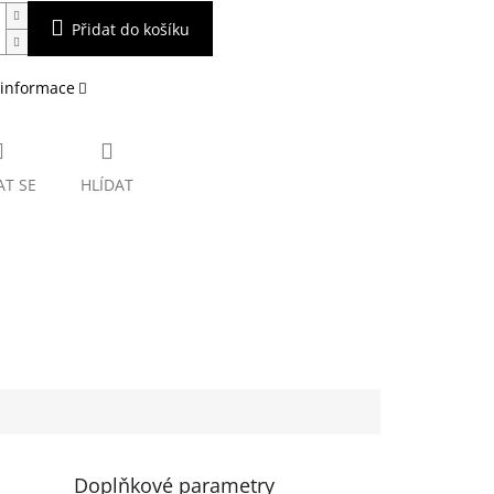
Přidat do košíku
 informace
AT SE
HLÍDAT
Doplňkové parametry