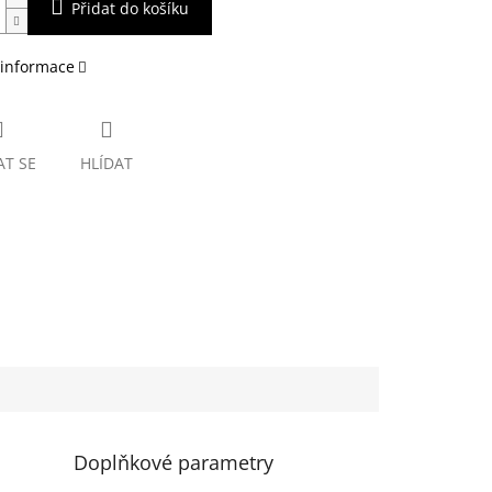
Přidat do košíku
 informace
AT SE
HLÍDAT
Doplňkové parametry