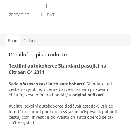
ZEPTAT SE
HLÍDAT
Popis
Diskuze
Detailní popis produktu
Textilní autokoberce Standard pasující na
Citroën C4 2011-
Sada přesných textilních autokoberců
Standard, od
českého výrobce, v černé barvě s černým přízovým
obšitím, zesílením pod pedály a
originální fixací
.
Kvalitní textilní autokoberce dodávají estetický vzhled
interiéru, chrání podlahu a výrazně přispívají k pohodlí
cestujících. Investice do kvalitních autokoberců se tak
určitě vyplatí.