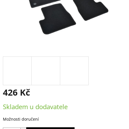
426 Kč
Měrná
Skladem u dodavatele
cena:
Možnosti doručení