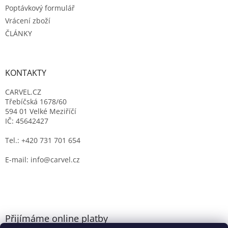
Poptávkový formulář
Vrácení zboží
ČLÁNKY
KONTAKTY
CARVEL.CZ
Třebíčská 1678/60
594 01 Velké Meziříčí
IČ: 45642427
Tel.: +420 731 701 654
E-mail: info@carvel.cz
Přijímáme online platby