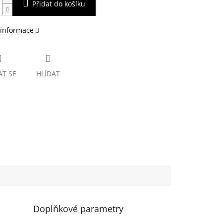
Přidat do košíku
 informace
AT SE
HLÍDAT
Doplňkové parametry