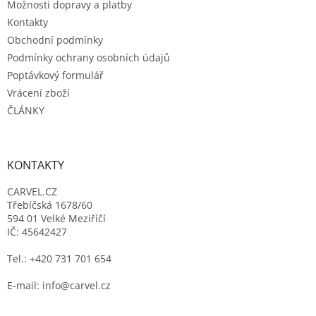
Možnosti dopravy a platby
Kontakty
Obchodní podmínky
Podmínky ochrany osobních údajů
Poptávkový formulář
Vrácení zboží
ČLÁNKY
KONTAKTY
CARVEL.CZ
Třebíčská 1678/60
594 01 Velké Meziříčí
IČ: 45642427
Tel.: +420 731 701 654
E-mail: info@carvel.cz