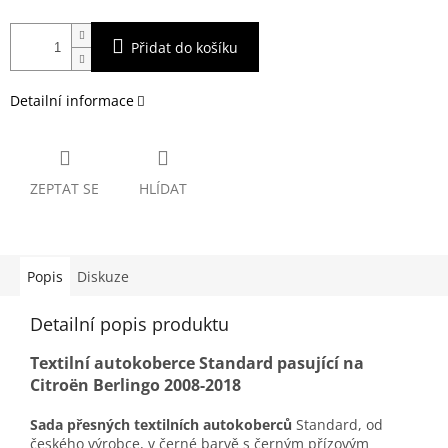
Přidat do košíku
Detailní informace
ZEPTAT SE
HLÍDAT
Popis
Diskuze
Detailní popis produktu
Textilní autokoberce Standard pasující na
Citroën Berlingo 2008-2018
Sada přesných textilních autokoberců
Standard, od
českého výrobce, v černé barvě s černým přízovým